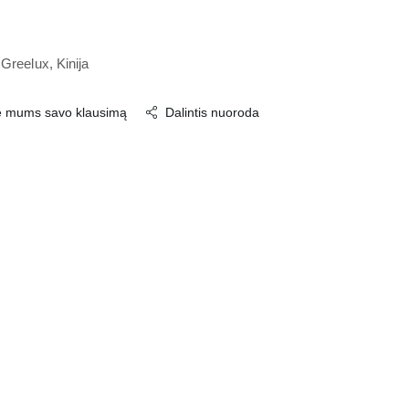
Greelux, Kinija
e mums savo klausimą
Dalintis nuoroda