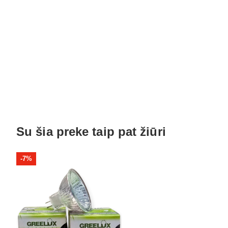
Su šia preke taip pat žiūri
-7%