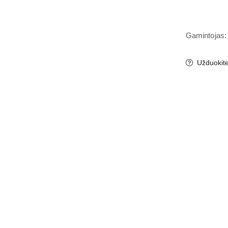
Gamintojas: 
Užduokit