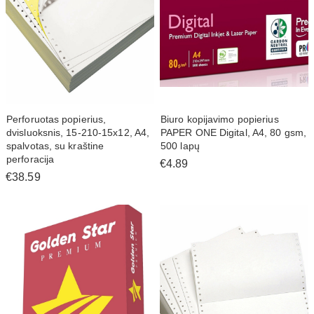
Perforuotas popierius,
Biuro kopijavimo popierius
dvisluoksnis, 15-210-15x12, A4,
PAPER ONE Digital, A4, 80 gsm,
spalvotas, su kraštine
500 lapų
perforacija
€4.89
€38.59