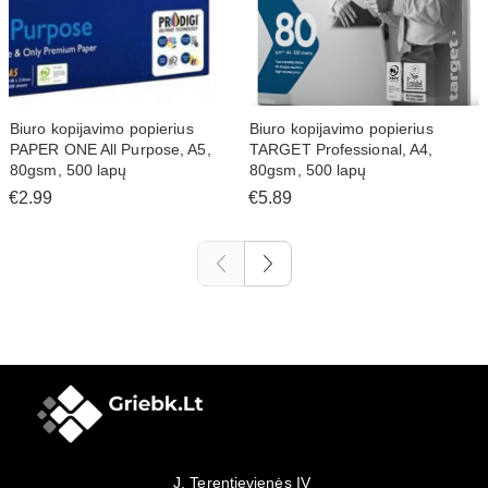
Biuro kopijavimo popierius
Biuro kopijavimo popierius
PAPER ONE All Purpose, A5,
TARGET Professional, A4,
80gsm, 500 lapų
80gsm, 500 lapų
€2.99
€5.89
J. Terentjevienės IV