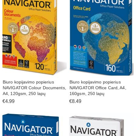
Biuro kopijavimo popierius
Biuro kopijavimo popierius
NAVIGATOR Colour Documents,
NAVIGATOR Office Card, A4,
A4, 120gsm, 250 lapų
160gsm, 250 lapų
€4.99
€8.49