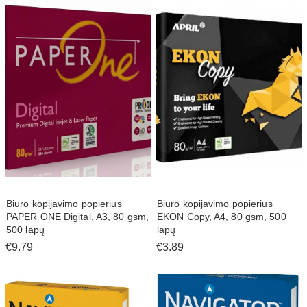
Biuro kopijavimo popierius
Biuro kopijavimo popierius
PAPER ONE Digital, A3, 80 gsm,
EKON Copy, A4, 80 gsm, 500
500 lapų
lapų
€9.79
€3.89