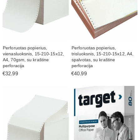
Perforuotas popierius,
Perforuotas popierius,
vienasluoksnis, 15-210-15x12,
trisluoksnis, 15-210-15x12, A4,
A4, 70gsm, su kraštine
spalvotas, su kraštine
perforacija
perforacija
€32.99
€40.99