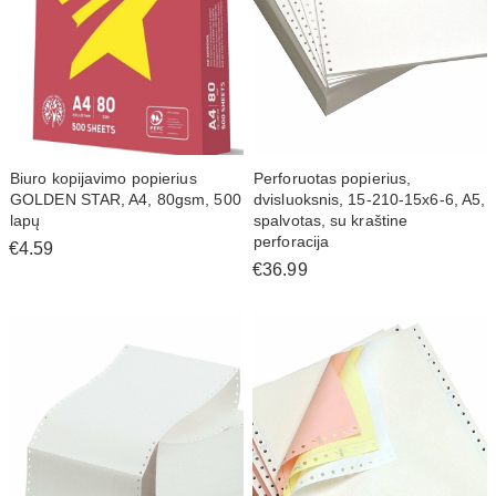
Biuro kopijavimo popierius
Perforuotas popierius,
GOLDEN STAR, A4, 80gsm, 500
dvisluoksnis, 15-210-15x6-6, A5,
lapų
spalvotas, su kraštine
perforacija
€4.59
€36.99