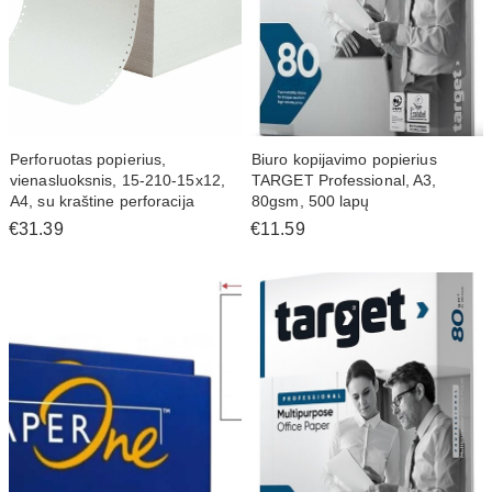
Perforuotas popierius,
Biuro kopijavimo popierius
vienasluoksnis, 15-210-15x12,
TARGET Professional, A3,
A4, su kraštine perforacija
80gsm, 500 lapų
€31.39
€11.59