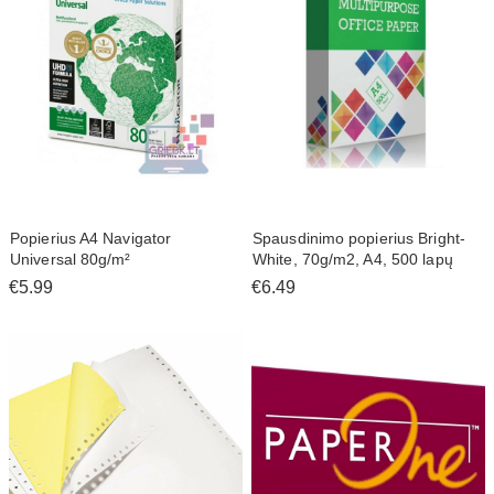
Popierius A4 Navigator
Spausdinimo popierius Bright-
Universal 80g/m²
White, 70g/m2, A4, 500 lapų
€5.99
€6.49