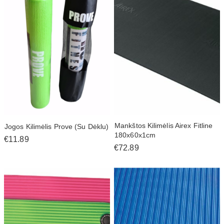
Mankštos Kilimėlis Airex Fitline
Jogos Kilimėlis Prove (Su Dėklu)
180x60x1cm
€11.89
€72.89