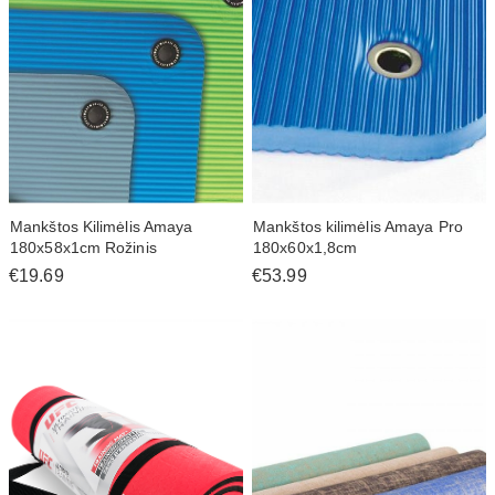
Mankštos Kilimėlis Amaya
Mankštos kilimėlis Amaya Pro
180x58x1cm Rožinis
180x60x1,8cm
€19.69
€53.99