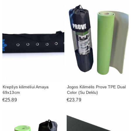
Krepšys kilimėliui Amaya
Jogos Kilimėlis Prove TPE Dual
69x13cm
Color (Su Dėklu)
€25.89
€23.79