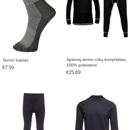
Apatinių termo rūbų komplektas,
Termo kojinės
100% poliesteris
€7.59
€25.89