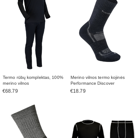
Termo rūbų komplektas, 100%
Merino vilnos termo kojinės
merino vilnos
Performance Discover
€68.79
€18.79