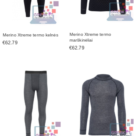
Merino Xtreme termo
Merino Xtreme termo kelnės
marškinėliai
€62.79
€62.79