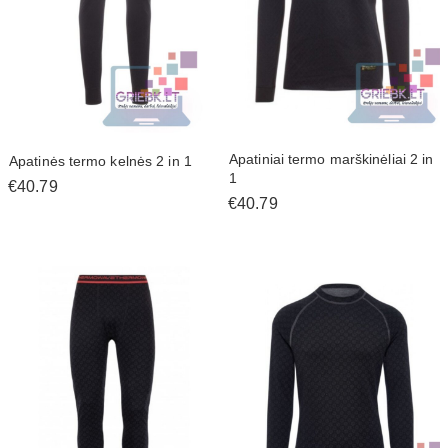
Apatiniai termo marškinėliai 2 in
Apatinės termo kelnės 2 in 1
1
€40.79
€40.79