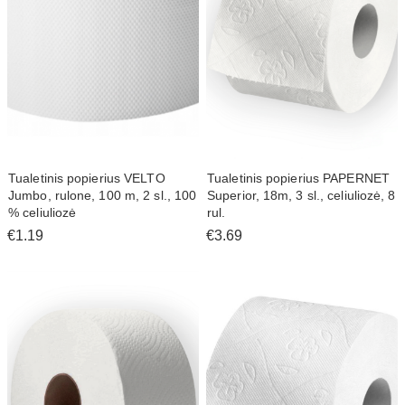
Tualetinis popierius VELTO
Tualetinis popierius PAPERNET
Jumbo, rulone, 100 m, 2 sl., 100
Superior, 18m, 3 sl., celiuliozė, 8
% celiuliozė
rul.
€1.19
€3.69