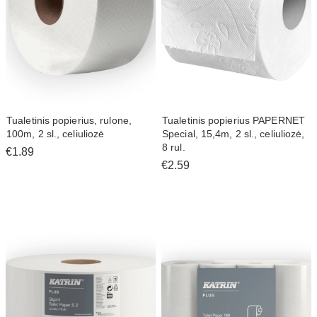
Tualetinis popierius, rulone,
Tualetinis popierius PAPERNET
100m, 2 sl., celiuliozė
Special, 15,4m, 2 sl., celiuliozė,
8 rul.
€1.89
€2.59