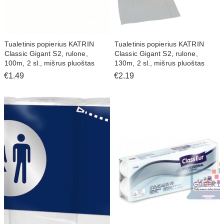
Tualetinis popierius KATRIN
Tualetinis popierius KATRIN
Classic Gigant S2, rulone,
Classic Gigant S2, rulone,
100m, 2 sl., mišrus pluoštas
130m, 2 sl., mišrus pluoštas
€1.49
€2.19