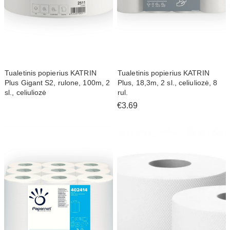
Tualetinis popierius KATRIN
Tualetinis popierius KATRIN
Plus Gigant S2, rulone, 100m, 2
Plus, 18,3m, 2 sl., celiuliozė, 8
sl., celiuliozė
rul.
€3.69