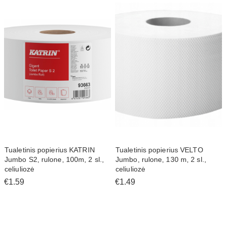
Tualetinis popierius KATRIN
Tualetinis popierius VELTO
Jumbo S2, rulone, 100m, 2 sl.,
Jumbo, rulone, 130 m, 2 sl.,
celiuliozė
celiuliozė
€1.59
€1.49