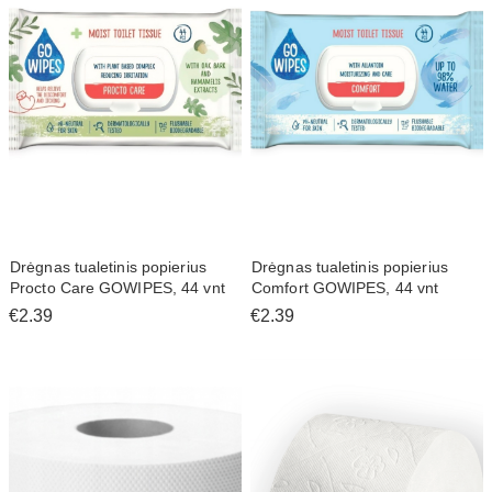
Drėgnas tualetinis popierius
Drėgnas tualetinis popierius
Procto Care GOWIPES, 44 vnt
Comfort GOWIPES, 44 vnt
€2.39
€2.39