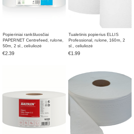
Popieriniai rankšluosčiai
Tualetinis popierius ELLIS
PAPERNET Centrefeed, rulone,
Professional, rulone, 160m, 2
50m, 2 sl., celiuliozė
sl., celiuliozė
€2.39
€1.99