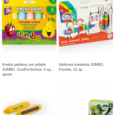
Kreida piešimui ant asfalto
Vaškinės kreidelės JUMBO,
JUMBO, CoolForSchool, 6 sp.,
Fiorello, 12 sp.
apvali