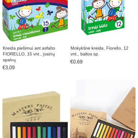
Kreida piešimui ant asfalto
Mokyklinė kreida, Fiorello, 12
FIORELLO, 15 vnt., įvairių
vnt., baltos sp.
spalvų
€0.69
€3.09