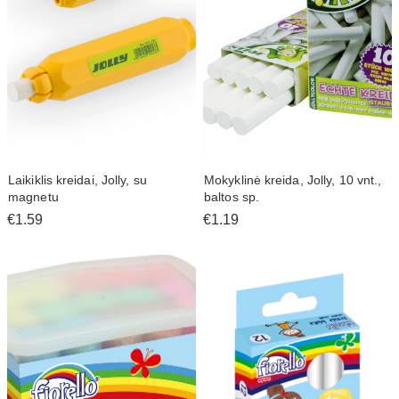
Laikiklis kreidai, Jolly, su
Mokyklinė kreida, Jolly, 10 vnt.,
magnetu
baltos sp.
€1.59
€1.19