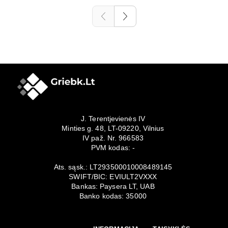
J. Terentjevienės IV
Minties g. 48, LT-09220, Vilnius
IV paž. Nr. 966583
PVM kodas: -
Ats. sąsk.: LT293500010008489145
SWIFT/BIC: EVIULT2VXXX
Bankas: Paysera LT, UAB
Banko kodas: 35000