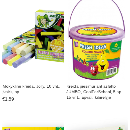
Mokyklinė kreida, Jolly, 10 vnt.,
Kreida piešimui ant asfalto
įvairių sp.
JUMBO, CoolForSchool, 5 sp.,
15 vnt., apvali, kibirėlyje
€1.59