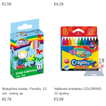
€1.59
€4.29
Mokyklinė kreida, Fiorello, 12
Vaškinės kreidelės COLORINO,
vnt., įvairių sp.
12 spalvų
€0.79
€3.09