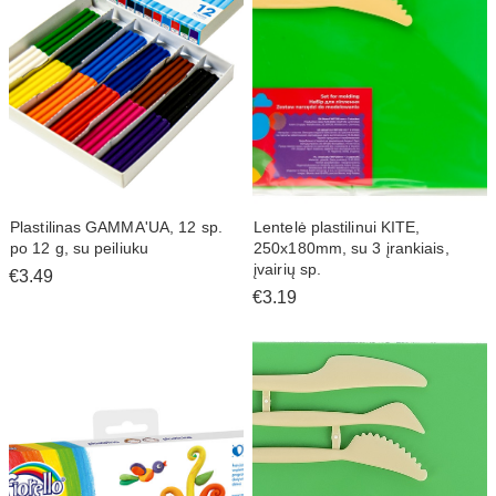
Plastilinas GAMMA'UA, 12 sp.
Lentelė plastilinui KITE,
po 12 g, su peiliuku
250x180mm, su 3 įrankiais,
įvairių sp.
€3.49
€3.19