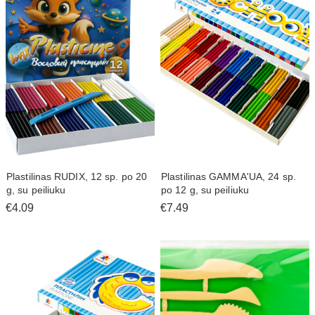
Plastilinas RUDIX, 12 sp. po 20
Plastilinas GAMMA'UA, 24 sp.
g, su peiliuku
po 12 g, su peiliuku
€4.09
€7.49