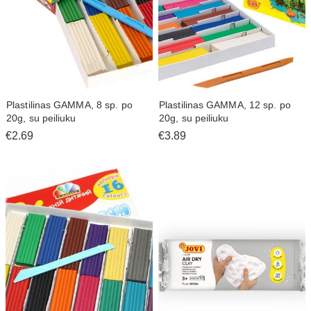
Plastilinas GAMMA, 8 sp. po
Plastilinas GAMMA, 12 sp. po
20g, su peiliuku
20g, su peiliuku
€2.69
€3.89