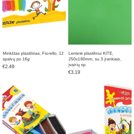
Minkštas plastilinas, Fiorello, 12
Lentelė plastilinui KITE,
spalvų po 16g
250x180mm, su 3 įrankiais,
įvairių sp.
€2.49
€3.19