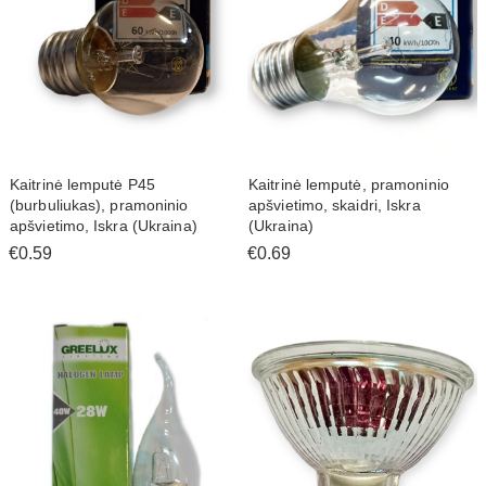
Kaitrinė lemputė P45
Kaitrinė lemputė, pramoninio
(burbuliukas), pramoninio
apšvietimo, skaidri, Iskra
apšvietimo, Iskra (Ukraina)
(Ukraina)
€0.59
€0.69