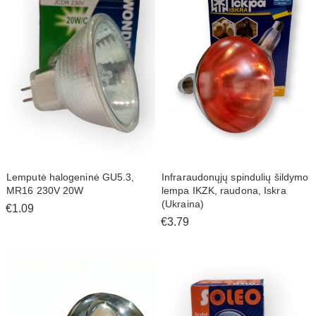
Lemputė halogeninė GU5.3,
Infraraudonųjų spindulių šildymo
MR16 230V 20W
lempa IKZK, raudona, Iskra
(Ukraina)
€1.09
€3.79