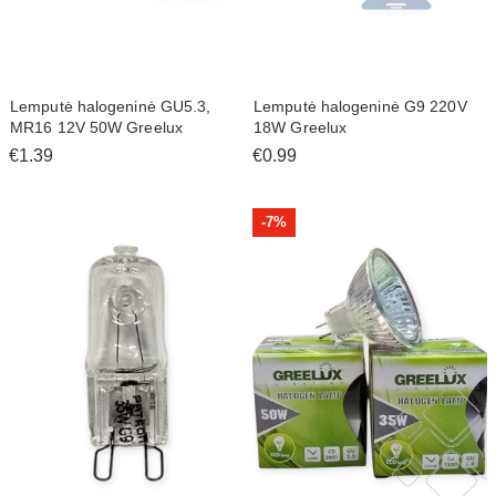
Lemputė halogeninė GU5.3,
Lemputė halogeninė G9 220V
MR16 12V 50W Greelux
18W Greelux
€1.39
€0.99
-
7%