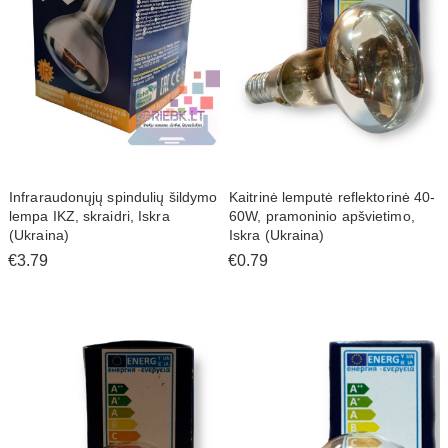
Infraraudonųjų spindulių šildymo
Kaitrinė lemputė reflektorinė 40-
lempa IKZ, skraidri, Iskra
60W, pramoninio apšvietimo,
(Ukraina)
Iskra (Ukraina)
€3.79
€0.79