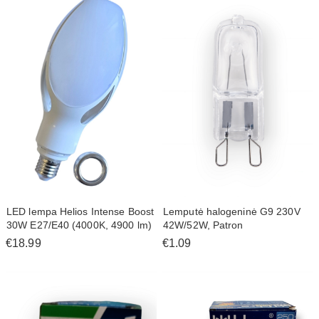
LED lempa Helios Intense Boost
Lemputė halogeninė G9 230V
30W E27/E40 (4000K, 4900 lm)
42W/52W, Patron
€18.99
€1.09