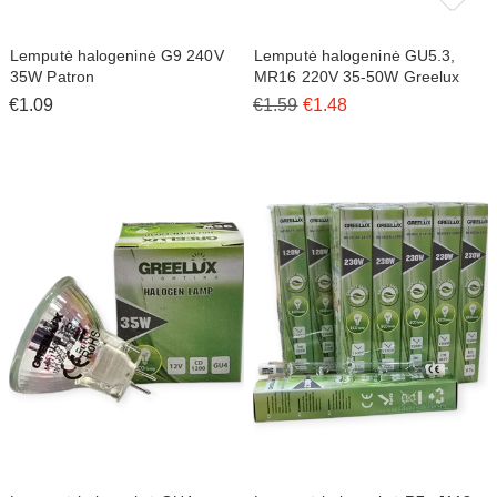
Lemputė halogeninė G9 240V
Lemputė halogeninė GU5.3,
35W Patron
MR16 220V 35-50W Greelux
€1.09
€1.59
€1.48