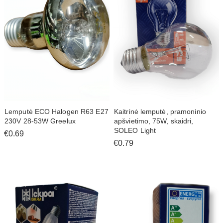
Lemputė ECO Halogen R63 E27
Kaitrinė lemputė, pramoninio
230V 28-53W Greelux
apšvietimo, 75W, skaidri,
SOLEO Light
€0.69
€0.79