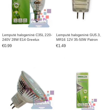
Lemputė halogeninė C35L 220-
Lemputė halogeninė GU5.3,
240V 28W E14 Greelux
MR16 12V 35-50W Patron
€0.99
€1.49