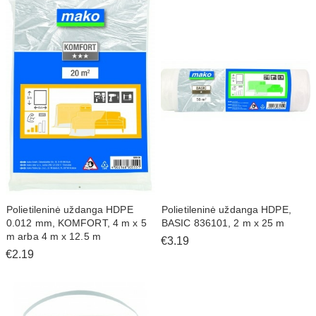
Polietileninė uždanga HDPE
Polietileninė uždanga HDPE,
0.012 mm, KOMFORT, 4 m x 5
BASIC 836101, 2 m x 25 m
m arba 4 m x 12.5 m
€3.19
€2.19