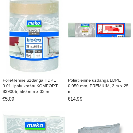
Polietileninė uždanga HDPE
Polietileninė uždanga LDPE
0.01 lipniu kraštu KOMFORT
0.050 mm, PREMIUM, 2 m x 25
839005, 550 mm x 33 m
m
€5.09
€14.99