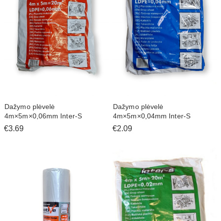
Dažymo plėvelė
Dažymo plėvelė
4m×5m×0,06mm Inter-S
4m×5m×0,04mm Inter-S
€3.69
€2.09