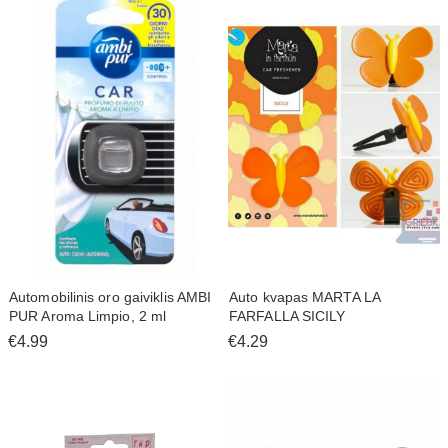
Automobilinis oro gaiviklis AMBI
Auto kvapas MARTA LA
PUR Aroma Limpio, 2 ml
FARFALLA SICILY
€4.99
€4.29