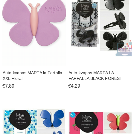
Auto kvapas MARTA la Farfalla
Auto kvapas MARTA LA
XXL Floral
FARFALLA BLACK FOREST
€7.89
€4.29