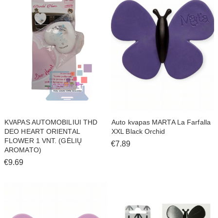
KVAPAS AUTOMOBILIUI THD
Auto kvapas MARTA La Farfalla
DEO HEART ORIENTAL
XXL Black Orchid
FLOWER 1 VNT. (GĖLIŲ
€7.89
AROMATO)
€9.69