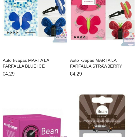
Auto kvapas MARTA LA
Auto kvapas MARTA LA
FARFALLA BLUE ICE
FARFALLA STRAWBERRY
€4.29
€4.29