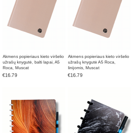
Akmens popieriaus kieto viršelio
Akmens popieriaus kieto viršelio
užrašų knygutė, balti lapai, A5
užrašų knygutė A5 Roca,
Roca, Muscat
linijomis, Muscat
€16.79
€16.79